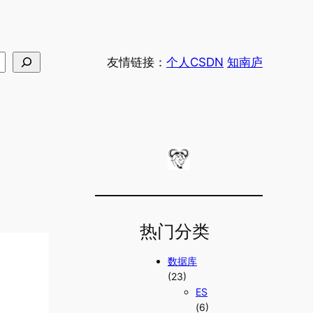
友情链接：
个人CSDN
知南庐
热门分类
数据库
(23)
ES
(6)