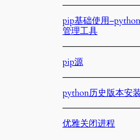
pip基础使用–pytho
管理工具
pip源
python历史版本安
优雅关闭进程