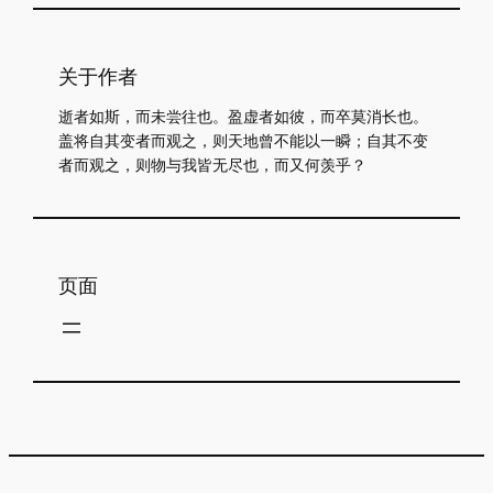
关于作者
逝者如斯，而未尝往也。盈虚者如彼，而卒莫消长也。
盖将自其变者而观之，则天地曾不能以一瞬；自其不变
者而观之，则物与我皆无尽也，而又何羡乎？
页面