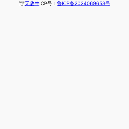
无敌牛
ICP号：
鲁ICP备2024069653号