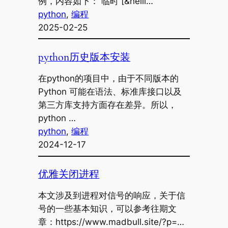
例，内容如下： 临时 [&helli…
python
, 
编程
2025-02-25
python历史版本安装
在python的项目中，由于不同版本的
Python 可能在语法、标准库接口以及
第三方库支持方面存在差异。所以，
python …
python
, 
编程
2024-12-17
优雅关闭进程
本文涉及到进程对信号的响应，关于信
号的一些基本知识，可以参考往期文
章：https://www.madbull.site/?p=…