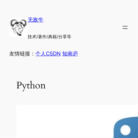
跳
至
无敌牛
内
容
技术/著作/典籍/分享等
友情链接：
个人CSDN
知南庐
Python