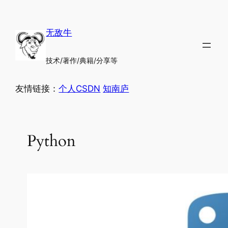
跳
至
无敌牛
内
容
技术/著作/典籍/分享等
友情链接：
个人CSDN
知南庐
Python