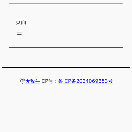
页面
无敌牛
ICP号：
鲁ICP备2024069653号