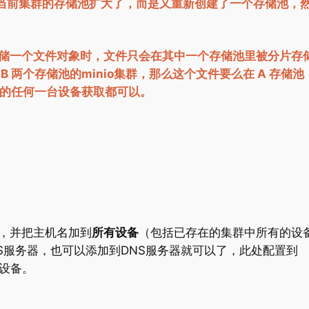
把当前集群的存储池扩大了，而是又重新创建了一个存储池，
储一个文件对象时，文件只会在其中一个存储池里被分片存
 两个存储池的minio集群，那么这个文件要么在 A 存储池
中的任何一台设备获取都可以。
，并把主机名加到
所有设备
（包括已存在的集群中所有的设
有DNS服务器，也可以添加到DNS服务器就可以了，此处配置到
部设备。