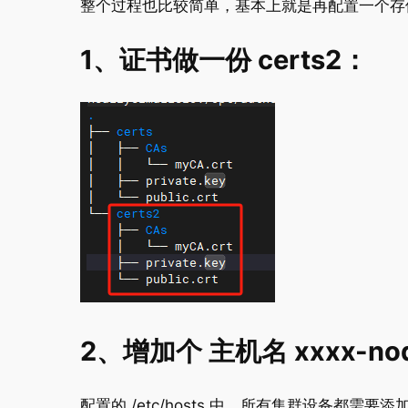
整个过程也比较简单，基本上就是再配置一个存
1、证书做一份 certs2：
2、增加个 主机名 xxxx-no
配置的 /etc/hosts 中，所有集群设备都需要添加。