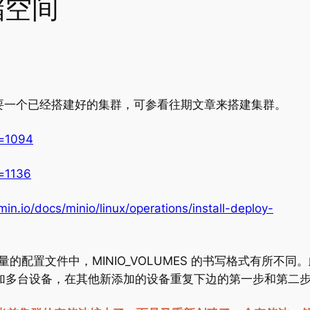
储空间
需要一个已经搭建好的集群，可参看往期文章来搭建集群。
p=1094
p=1136
/min.io/docs/minio/linux/operations/install-deploy-
配置文件中，MINIO_VOLUMES 的书写格式有所不同
加多台设备，在其他新添加的设备重复下边的第一步和第二