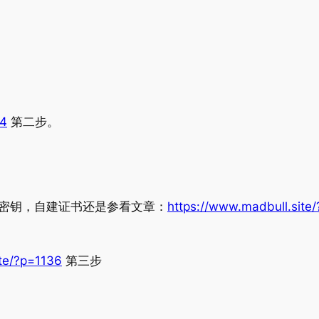
94
第二步。
密钥，自建证书还是参看文章：
https://www.madbull.site/
ite/?p=1136
第三步