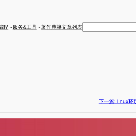
搜
编程
服务&工具
著作典籍
文章列表
索
下一篇:
linu