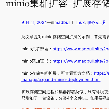
minio集群扩容–扩展存
9 月 11, 2024
—
madbull
于
linux
, 
服务&工具
由
此文章是对minio存储空间扩展的示例，首先
minio集群部署：
https://www.madbull.site/?
minio添加证书：
https://www.madbull.site/?
minio存储空间扩展，可查看官方文档：
https:/
manage/expand-minio-deployment.html
扩展存储空间过程和集群部署类似，只有环境变量的
只增加了一台设备，分类4个文件夹。如果要添