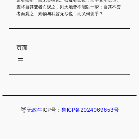
盖将自其变者而观之，则天地曾不能以一瞬；自其不变
者而观之，则物与我皆无尽也，而又何羡乎？
页面
无敌牛
ICP号：
鲁ICP备2024069653号