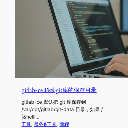
gitlab-ce 移动git库的保存目录
gitlab-ce 默认把 git 库保存到
/var/opt/gitlab/git-data 目录，如果 /
[&helli…
工具
, 
服务&工具
, 
编程