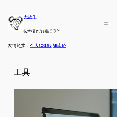
跳
至
无敌牛
内
容
技术/著作/典籍/分享等
友情链接：
个人CSDN
知南庐
工具