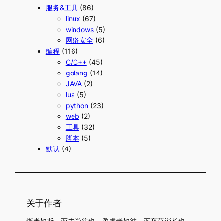
服务&工具
(86)
linux
(67)
windows
(5)
网络安全
(6)
编程
(116)
C/C++
(45)
golang
(14)
JAVA
(2)
lua
(5)
python
(23)
web
(2)
工具
(32)
脚本
(5)
默认
(4)
关于作者
逝者如斯，而未尝往也。盈虚者如彼，而卒莫消长也。