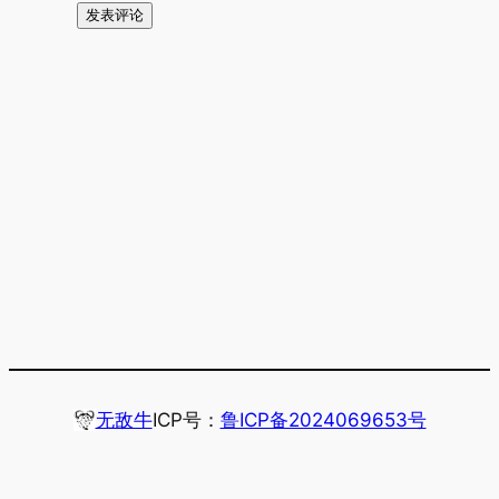
无敌牛
ICP号：
鲁ICP备2024069653号