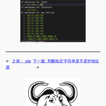
←
之前：
pip
下一篇:
判断给定字符串是不是IP地址
源
→