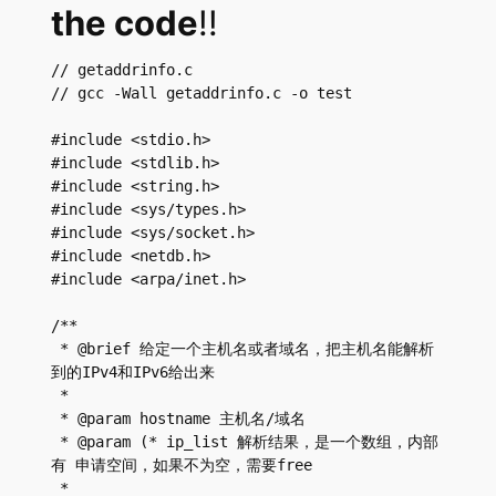
the code
!!
// getaddrinfo.c

// gcc -Wall getaddrinfo.c -o test 

#include <stdio.h>

#include <stdlib.h>

#include <string.h>

#include <sys/types.h>

#include <sys/socket.h>

#include <netdb.h>

#include <arpa/inet.h>

/**

 * @brief 给定一个主机名或者域名，把主机名能解析
到的IPv4和IPv6给出来

 *

 * @param hostname 主机名/域名

 * @param (* ip_list 解析结果，是一个数组，内部
有 申请空间，如果不为空，需要free

 *
