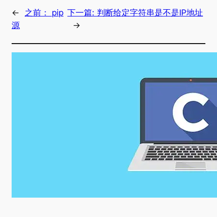
←
之前：
pip
下一篇:
判断给定字符串是不是IP地址
源
→