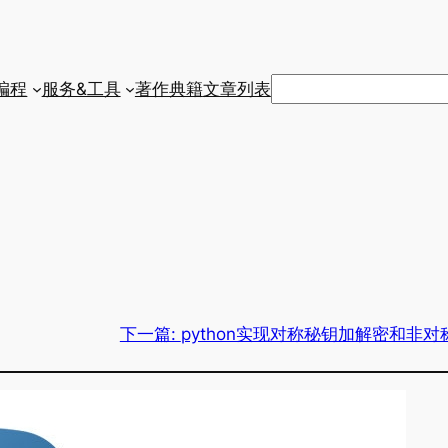
搜
编程
服务&工具
著作典籍
文章列表
索
下一篇:
python实现对称秘钥加解密和非