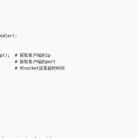
ndler):
